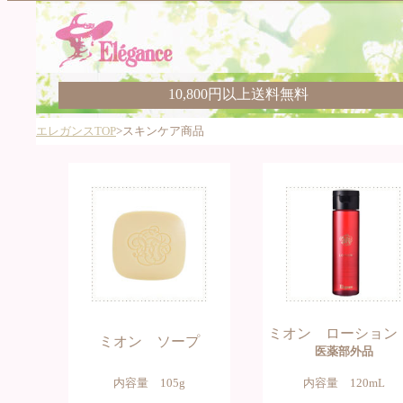
10,800円以上送料無料
エレガンスTOP
>スキンケア商品
ミオン ローション
ミオン ソープ
医薬部外品
内容量 105g
内容量 120mL